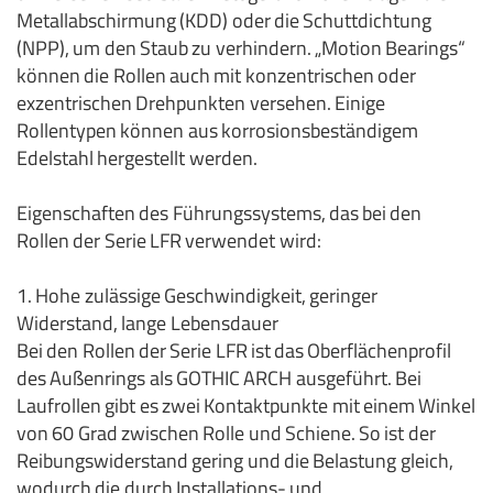
Metallabschirmung (KDD) oder die Schuttdichtung
(NPP), um den Staub zu verhindern.
„Motion Bearings“
können die Rollen auch mit konzentrischen oder
exzentrischen Drehpunkten versehen.
Einige
Rollentypen können aus korrosionsbeständigem
Edelstahl hergestellt werden.
Eigenschaften des Führungssystems, das bei den
Rollen der Serie LFR verwendet wird:
1. Hohe zulässige Geschwindigkeit, geringer
Widerstand, lange Lebensdauer
Bei den Rollen der Serie LFR ist das Oberflächenprofil
des Außenrings als GOTHIC ARCH ausgeführt.
Bei
Laufrollen gibt es zwei Kontaktpunkte mit einem Winkel
von 60 Grad zwischen Rolle und Schiene.
So ist der
Reibungswiderstand gering und die Belastung gleich,
wodurch die durch Installations- und