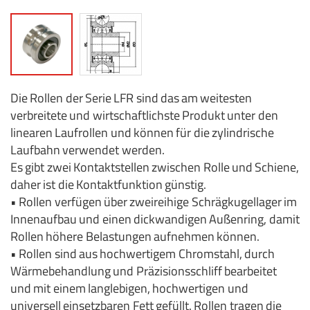
Die Rollen der Serie LFR sind das am weitesten
verbreitete und wirtschaftlichste Produkt unter den
linearen Laufrollen und können für die zylindrische
Laufbahn verwendet werden.
Es gibt zwei Kontaktstellen zwischen Rolle und Schiene,
daher ist die Kontaktfunktion günstig.
• Rollen verfügen über zweireihige Schrägkugellager im
Innenaufbau und einen dickwandigen Außenring, damit
Rollen höhere Belastungen aufnehmen können.
• Rollen sind aus hochwertigem Chromstahl, durch
Wärmebehandlung und Präzisionsschliff bearbeitet
und mit einem langlebigen, hochwertigen und
universell einsetzbaren Fett gefüllt.
Rollen tragen die