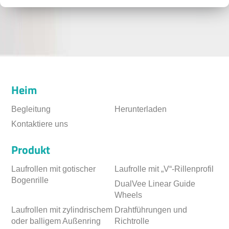
Heim
Begleitung
Herunterladen
Kontaktiere uns
Produkt
Laufrollen mit gotischer
Laufrolle mit „V“-Rillenprofil
Bogenrille
DualVee Linear Guide
Wheels
Laufrollen mit zylindrischem
Drahtführungen und
oder balligem Außenring
Richtrolle