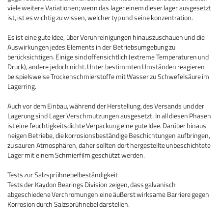
viele weitere Variationen;
wenn das lager einem dieser lager ausgesetzt
ist, ist es wichtig zu wissen, welcher typ und seine konzentration.
Es ist eine gute Idee, über Verunreinigungen hinauszuschauen und die
Auswirkungen jedes Elements in der Betriebsumgebung zu
berücksichtigen.
Einige sind offensichtlich (extreme Temperaturen und
Druck), andere jedoch nicht.
Unter bestimmten Umständen reagieren
beispielsweise Trockenschmierstoffe mit Wasser zu Schwefelsäure im
Lagerring.
Auch vor dem Einbau, während der Herstellung, des Versands und der
Lagerung sind Lager Verschmutzungen ausgesetzt.
In all diesen Phasen
ist eine feuchtigkeitsdichte Verpackung eine gute Idee.
Darüber hinaus
neigen Betriebe, die korrosionsbeständige Beschichtungen aufbringen,
zu sauren Atmosphären, daher sollten dort hergestellte unbeschichtete
Lager mit einem Schmierfilm geschützt werden.
Tests zur Salzsprühnebelbeständigkeit
Tests der Kaydon Bearings Division zeigen, dass galvanisch
abgeschiedene Verchromungen eine äußerst wirksame Barriere gegen
Korrosion durch Salzsprühnebel darstellen.