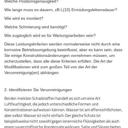
Welche Positionsgenauigkeit?
Wie lange muss es dauern, zB L(10) Ermüdungslebensdauer?
Wie wird es montiert?
Welche Schmierung wird benötigt?
Wie zugänglich wird es für Wartungsarbeiten sein?
Diese Leistungskriterien werden normalerweise nicht durch eine
korrosive Betriebsumgebung beeinflusst, aber es kann sein, dass
Sie einige Konstruktionsänderungen vornehmen müssen, um
sicherzustellen, dass alle diese Kriterien erfüllen.
Die Art der
Modifikationen wird zum großen Teil von der Art der
Verunreinigung(en) abhängen.
2. Identifizieren Sie Verunreinigungen
Bei den meisten Schadstoffen handelt es sich um eine Art
Luftfeuchtigkeit, die jedoch unterschiedliche Formen und
Konzentrationen aufweisen können.
Wasser ist am offensichtlichsten,
aber selbst Wasser ist nicht einfach: Der gleiche Schutz ist
beispielsweise nicht sowohl gegen ionenreiche Flüssigkeiten als auch
gegen sauerstoffreiche Kondensate wirksam.
Salze und Säuren bieten