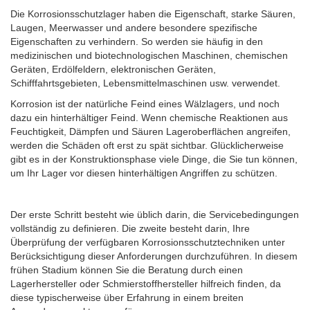
Die Korrosionsschutzlager haben die Eigenschaft, starke Säuren,
Laugen, Meerwasser und andere besondere spezifische
Eigenschaften zu verhindern.
So werden sie häufig in den
medizinischen und biotechnologischen Maschinen, chemischen
Geräten, Erdölfeldern, elektronischen Geräten,
Schifffahrtsgebieten, Lebensmittelmaschinen usw. verwendet.
Korrosion ist der natürliche Feind eines Wälzlagers, und noch
dazu ein hinterhältiger Feind.
Wenn chemische Reaktionen aus
Feuchtigkeit, Dämpfen und Säuren Lageroberflächen angreifen,
werden die Schäden oft erst zu spät sichtbar.
Glücklicherweise
gibt es in der Konstruktionsphase viele Dinge, die Sie tun können,
um Ihr Lager vor diesen hinterhältigen Angriffen zu schützen.
Der erste Schritt besteht wie üblich darin, die Servicebedingungen
vollständig zu definieren.
Die zweite besteht darin, Ihre
Überprüfung der verfügbaren Korrosionsschutztechniken unter
Berücksichtigung dieser Anforderungen durchzuführen.
In diesem
frühen Stadium können Sie die Beratung durch einen
Lagerhersteller oder Schmierstoffhersteller hilfreich finden, da
diese typischerweise über Erfahrung in einem breiten