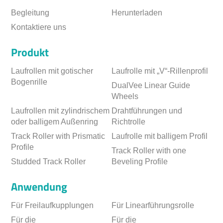
Begleitung
Herunterladen
Kontaktiere uns
Produkt
Laufrollen mit gotischer
Laufrolle mit „V“-Rillenprofil
Bogenrille
DualVee Linear Guide
Wheels
Laufrollen mit zylindrischem
Drahtführungen und
oder balligem Außenring
Richtrolle
Track Roller with Prismatic
Laufrolle mit balligem Profil
Profile
Track Roller with one
Studded Track Roller
Beveling Profile
Anwendung
Für Freilaufkupplungen
Für Linearführungsrolle
Für die
Für die