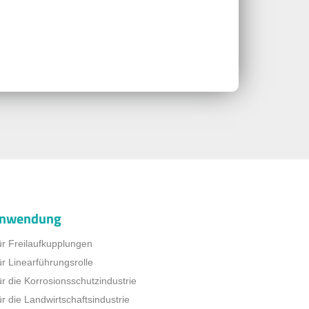
nwendung
r Freilaufkupplungen
r Linearführungsrolle
r die Korrosionsschutzindustrie
r die Landwirtschaftsindustrie