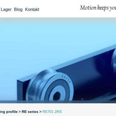
 Lager
Blog
Kontakt
ing profile
>
RE series
>
RE701 2RS