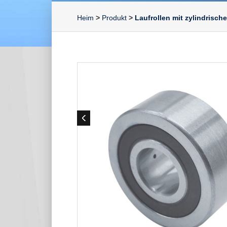
Heim
>
Produkt
>
Laufrollen mit zylindrisc