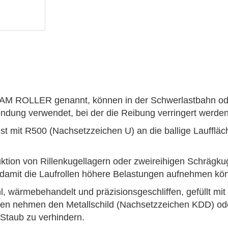
CAM ROLLER genannt, können in der Schwerlastbahn ode
ndung verwendet, bei der die Reibung verringert werden 
st mit R500 (Nachsetzzeichen U) an die ballige Laufflä
uktion von Rillenkugellagern oder zweireihigen Schrägku
damit die Laufrollen höhere Belastungen aufnehmen kö
, wärmebehandelt und präzisionsgeschliffen, gefüllt mi
len nehmen den Metallschild (Nachsetzzeichen KDD) ode
Staub zu verhindern.