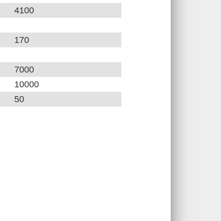
4100
170
7000
10000
50