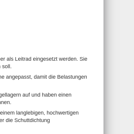
r als Leitrad eingesetzt werden.
Sie
soll.
che angepasst, damit die Belastungen
gellagern auf und haben einen
nnen.
t einem langlebigen, hochwertigen
r die Schuttdichtung