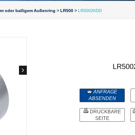
hem oder balligem Außenring
>
LR500
>
LR5002KDD
LR500
ANFRAGE
ABSENDEN
DRUCKBARE
SEITE