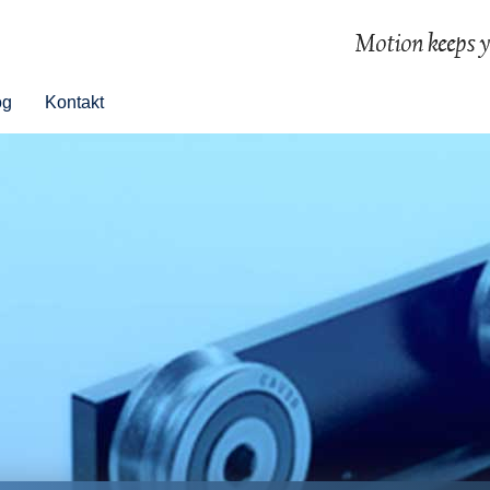
og
Kontakt