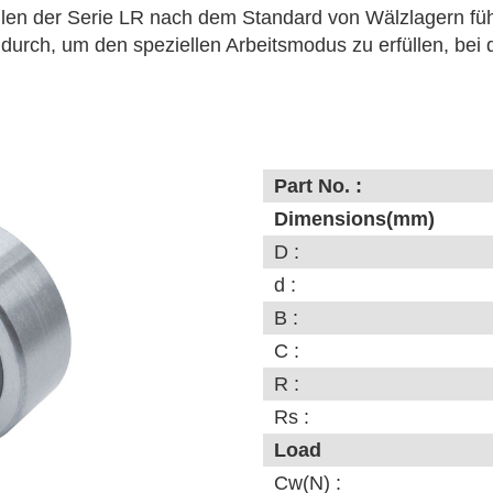
len der Serie LR nach dem Standard von Wälzlagern führ
durch, um den speziellen Arbeitsmodus zu erfüllen, bei
Part No. :
Dimensions(mm)
D :
d :
B :
C :
R :
Rs :
Load
Cw(N) :