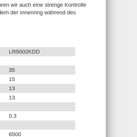
en wir auch eine strenge Kontrolle
 dem der Innenring während des
LR5002KDD
35
15
13
13
0.3
6500