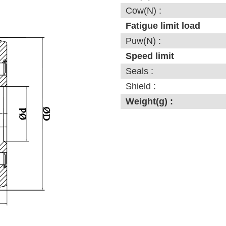
Cow(N) :
Fatigue limit load
Puw(N) :
Speed ​​limit
Seals :
Shield :
Weight(g) :