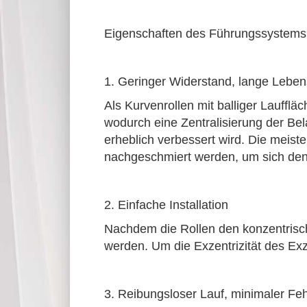
Eigenschaften des Führungssystems, 
1. Geringer Widerstand, lange Lebens
Als Kurvenrollen mit balliger Lauffl
wodurch eine Zentralisierung der Be
erheblich verbessert wird.
Die meiste
nachgeschmiert werden, um sich den
2. Einfache Installation
Nachdem die Rollen den konzentrisch
werden.
Um die Exzentrizität des Ex
3. Reibungsloser Lauf, minimaler Feh