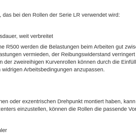
das bei den Rollen der Serie LR verwendet wird:
dauer, weit verbreitet
äche R500 werden die Belastungen beim Arbeiten gut zwis
lastungen vermieden, der Reibungswiderstand verringert
n der zweireihigen Kurvenrollen können durch die Einfül
 widrigen Arbeitsbedingungen anzupassen.
en oder exzentrischen Drehpunkt montiert haben, kann 
zenters einzustellen, können die Rollen die passende V
ler