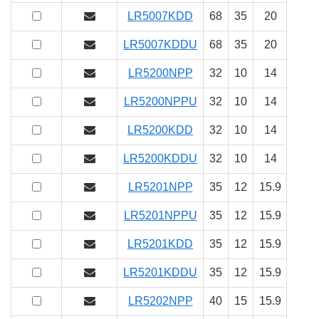
LR5007KDD
68
35
20
20
LR5007KDDU
68
35
20
20
LR5200NPP
32
10
14
14
LR5200NPPU
32
10
14
14
LR5200KDD
32
10
14
14
LR5200KDDU
32
10
14
14
LR5201NPP
35
12
15.9
15.9
LR5201NPPU
35
12
15.9
15.9
LR5201KDD
35
12
15.9
15.9
LR5201KDDU
35
12
15.9
15.9
LR5202NPP
40
15
15.9
15.9