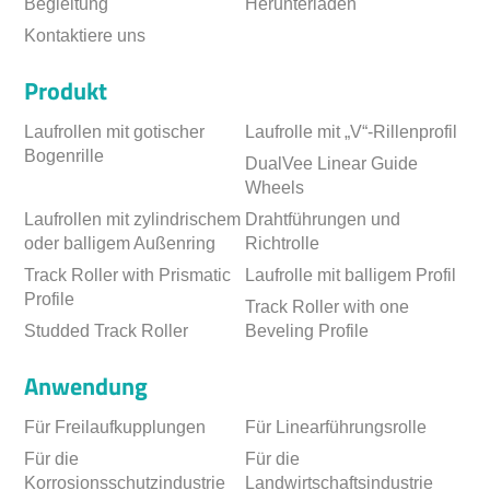
Begleitung
Herunterladen
Kontaktiere uns
Produkt
Laufrollen mit gotischer
Laufrolle mit „V“-Rillenprofil
Bogenrille
DualVee Linear Guide
Wheels
Laufrollen mit zylindrischem
Drahtführungen und
oder balligem Außenring
Richtrolle
Track Roller with Prismatic
Laufrolle mit balligem Profil
Profile
Track Roller with one
Studded Track Roller
Beveling Profile
Anwendung
Für Freilaufkupplungen
Für Linearführungsrolle
Für die
Für die
Korrosionsschutzindustrie
Landwirtschaftsindustrie