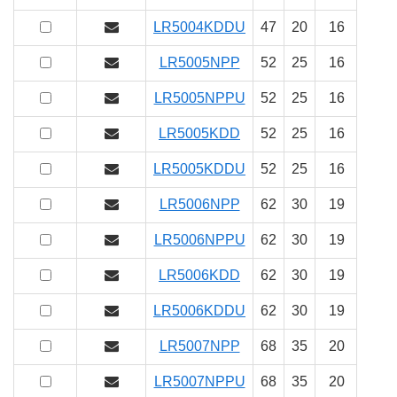
LR5004KDDU
47
20
16
16
LR5005NPP
52
25
16
16
LR5005NPPU
52
25
16
16
LR5005KDD
52
25
16
16
LR5005KDDU
52
25
16
16
LR5006NPP
62
30
19
19
LR5006NPPU
62
30
19
19
LR5006KDD
62
30
19
19
LR5006KDDU
62
30
19
19
LR5007NPP
68
35
20
20
LR5007NPPU
68
35
20
20