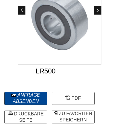
LR500
ANFRAGE
PDF
ABSENDEN
ZU FAVORITEN
DRUCKBARE
SPEICHERN
SEITE