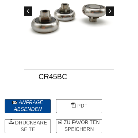
CR45BC
ANFRAGE
PDF
ABSENDEN
ZU FAVORITEN
DRUCKBARE
SPEICHERN
SEITE