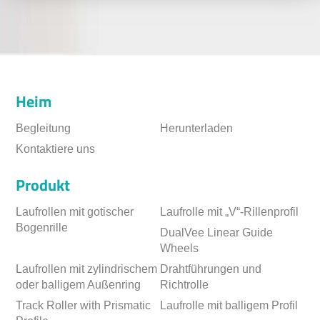
Heim
Begleitung
Herunterladen
Kontaktiere uns
Produkt
Laufrollen mit gotischer
Laufrolle mit „V“-Rillenprofil
Bogenrille
DualVee Linear Guide
Wheels
Laufrollen mit zylindrischem
Drahtführungen und
oder balligem Außenring
Richtrolle
Track Roller with Prismatic
Laufrolle mit balligem Profil